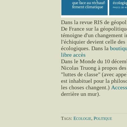
Dans la revue RIS de géopol
De France sur la géopolitiqu
témoigne d'un changement im
l'échiquier devient celle de
écologiques. Dans la
boutiqu
libre accès
Dans le Monde du 10 décembr
Nicolas Truong à propos des 
"luttes de classe" (avec appe
est inhabituel pour la philoso
les choses changent.)
Access
derrière un mur).
Tags:
Ecologie
,
Politique