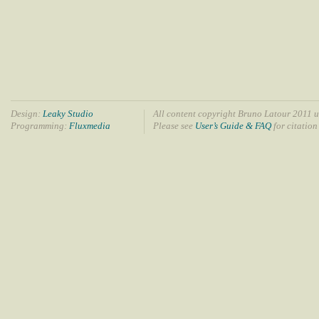
Design:
Leaky Studio
All content copyright Bruno Latour 2011 u
Programming:
Fluxmedia
Please see
User’s Guide & FAQ
for citation