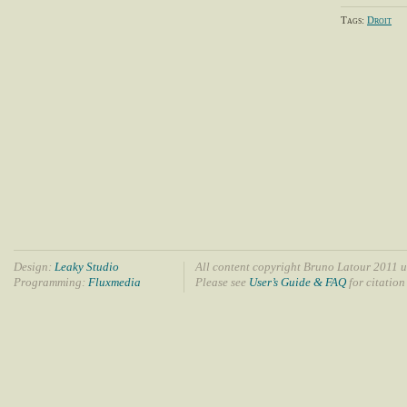
Tags:
Droit
Design:
Leaky Studio
All content copyright Bruno Latour 2011 u
Programming:
Fluxmedia
Please see
User’s Guide & FAQ
for citation