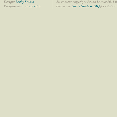
Design:
Leaky Studio
All content copyright Bruno Latour 2011 u
Programming:
Fluxmedia
Please see
User’s Guide & FAQ
for citation