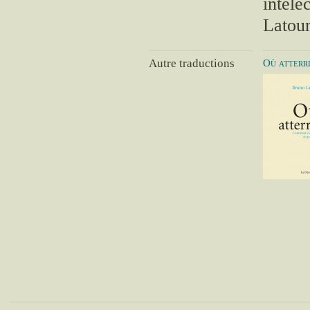
intele
Latour
Autre traductions
Où atterr