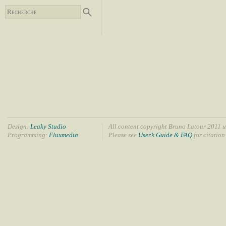
Design:
Leaky Studio
All content copyright Bruno Latour 2011 u
Programming:
Fluxmedia
Please see
User’s Guide & FAQ
for citation