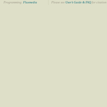
Programming:
Fluxmedia
Please see
User’s Guide & FAQ
for citation