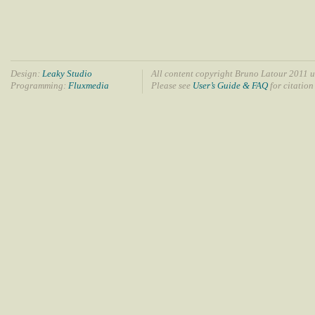
Design:
Leaky Studio
All content copyright Bruno Latour 2011 u
Programming:
Fluxmedia
Please see
User’s Guide & FAQ
for citation