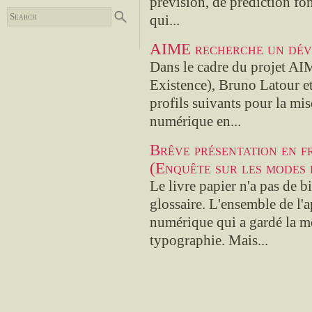
prévision, de prédiction fo
qui...
AIME recherche un dév
Dans le cadre du projet A
Existence), Bruno Latour et
profils suivants pour la mis
numérique en...
Brêve présentation en f
(Enquête sur les modes 
Le livre papier n'a pas de b
glossaire. L'ensemble de l'a
numérique qui a gardé la m
typographie. Mais...