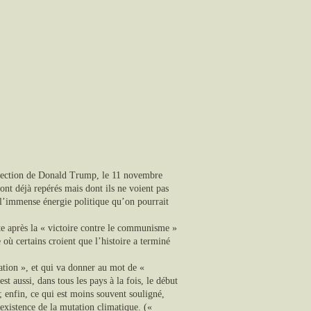
l’élection de Donald Trump, le 11 novembre
nt déjà repérés mais dont ils ne voient pas
 l’immense énergie politique qu’on pourrait
ste après la « victoire contre le communisme »
où certains croient que l’histoire a terminé
ation », et qui va donner au mot de «
est aussi, dans tous les pays à la fois, le début
; enfin, ce qui est moins souvent souligné,
’existence de la mutation climatique. («