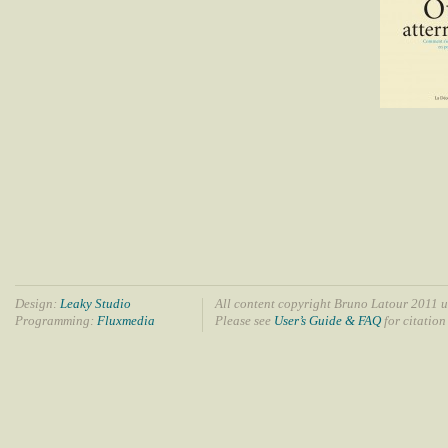
Design:
Leaky Studio
All content copyright Bruno Latour 2011 u
Programming:
Fluxmedia
Please see
User’s Guide & FAQ
for citation